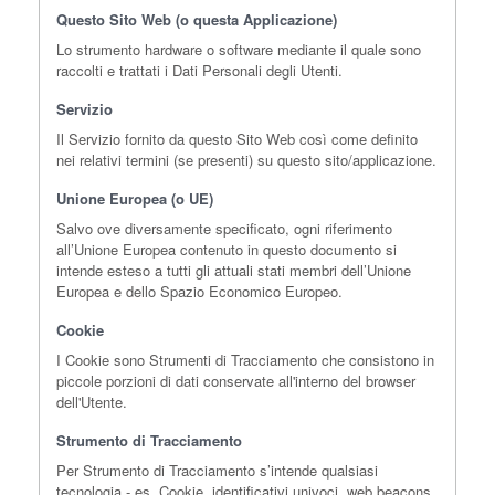
Questo Sito Web (o questa Applicazione)
Lo strumento hardware o software mediante il quale sono
raccolti e trattati i Dati Personali degli Utenti.
Servizio
Il Servizio fornito da questo Sito Web così come definito
nei relativi termini (se presenti) su questo sito/applicazione.
Unione Europea (o UE)
Salvo ove diversamente specificato, ogni riferimento
all’Unione Europea contenuto in questo documento si
intende esteso a tutti gli attuali stati membri dell’Unione
Europea e dello Spazio Economico Europeo.
Cookie
I Cookie sono Strumenti di Tracciamento che consistono in
piccole porzioni di dati conservate all'interno del browser
dell'Utente.
Strumento di Tracciamento
Per Strumento di Tracciamento s’intende qualsiasi
tecnologia - es. Cookie, identificativi univoci, web beacons,