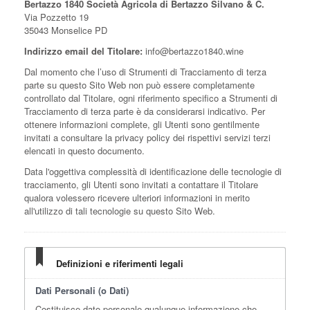
Bertazzo 1840 Società Agricola di Bertazzo Silvano & C.
Via Pozzetto 19
35043 Monselice PD
Indirizzo email del Titolare:
info@bertazzo1840.wine
Dal momento che l’uso di Strumenti di Tracciamento di terza
parte su questo Sito Web non può essere completamente
controllato dal Titolare, ogni riferimento specifico a Strumenti di
Tracciamento di terza parte è da considerarsi indicativo. Per
ottenere informazioni complete, gli Utenti sono gentilmente
invitati a consultare la privacy policy dei rispettivi servizi terzi
elencati in questo documento.
Data l'oggettiva complessità di identificazione delle tecnologie di
tracciamento, gli Utenti sono invitati a contattare il Titolare
qualora volessero ricevere ulteriori informazioni in merito
all'utilizzo di tali tecnologie su questo Sito Web.
Definizioni e riferimenti legali
Dati Personali (o Dati)
Costituisce dato personale qualunque informazione che,