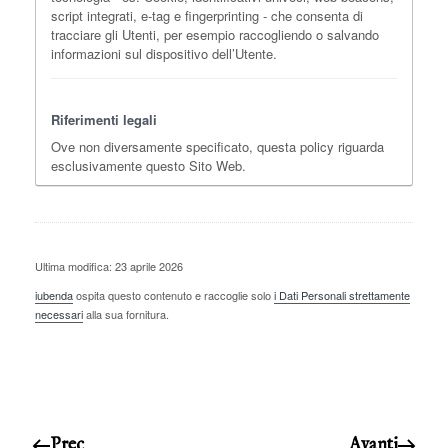
script integrati, e-tag e fingerprinting - che consenta di
tracciare gli Utenti, per esempio raccogliendo o salvando
informazioni sul dispositivo dell’Utente.
Riferimenti legali
Ove non diversamente specificato, questa policy riguarda
esclusivamente questo Sito Web.
Ultima modifica: 23 aprile 2026
iubenda
ospita questo contenuto e raccoglie solo
i Dati Personali strettamente
necessari
alla sua fornitura.
Prec
Avanti