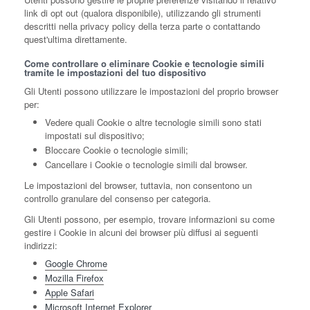
link di opt out (qualora disponibile), utilizzando gli strumenti
descritti nella privacy policy della terza parte o contattando
quest'ultima direttamente.
Come controllare o eliminare Cookie e tecnologie simili
tramite le impostazioni del tuo dispositivo
Gli Utenti possono utilizzare le impostazioni del proprio browser
per:
Vedere quali Cookie o altre tecnologie simili sono stati
impostati sul dispositivo;
Bloccare Cookie o tecnologie simili;
Cancellare i Cookie o tecnologie simili dal browser.
Le impostazioni del browser, tuttavia, non consentono un
controllo granulare del consenso per categoria.
Gli Utenti possono, per esempio, trovare informazioni su come
gestire i Cookie in alcuni dei browser più diffusi ai seguenti
indirizzi:
Google Chrome
Mozilla Firefox
Apple Safari
Microsoft Internet Explorer