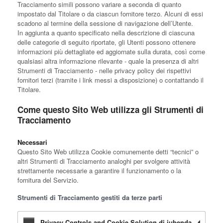
Tracciamento simili possono variare a seconda di quanto
impostato dal Titolare o da ciascun fornitore terzo. Alcuni di essi
scadono al termine della sessione di navigazione dell’Utente.
In aggiunta a quanto specificato nella descrizione di ciascuna
delle categorie di seguito riportate, gli Utenti possono ottenere
informazioni più dettagliate ed aggiornate sulla durata, così come
qualsiasi altra informazione rilevante - quale la presenza di altri
Strumenti di Tracciamento - nelle privacy policy dei rispettivi
fornitori terzi (tramite i link messi a disposizione) o contattando il
Titolare.
Come questo Sito Web utilizza gli Strumenti di
Tracciamento
Necessari
Questo Sito Web utilizza Cookie comunemente detti “tecnici” o
altri Strumenti di Tracciamento analoghi per svolgere attività
strettamente necessarie a garantire il funzionamento o la
fornitura del Servizio.
Strumenti di Tracciamento gestiti da terze parti
Privacy Controls and Cookie Solution di iubenda