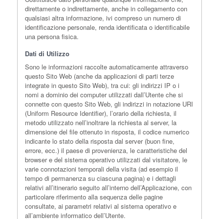
direttamente o indirettamente, anche in collegamento con
qualsiasi altra informazione, ivi compreso un numero di
identificazione personale, renda identificata o identificabile
una persona fisica.
Dati di Utilizzo
Sono le informazioni raccolte automaticamente attraverso
questo Sito Web (anche da applicazioni di parti terze
integrate in questo Sito Web), tra cui: gli indirizzi IP o i
nomi a dominio dei computer utilizzati dall’Utente che si
connette con questo Sito Web, gli indirizzi in notazione URI
(Uniform Resource Identifier), l’orario della richiesta, il
metodo utilizzato nell’inoltrare la richiesta al server, la
dimensione del file ottenuto in risposta, il codice numerico
indicante lo stato della risposta dal server (buon fine,
errore, ecc.) il paese di provenienza, le caratteristiche del
browser e del sistema operativo utilizzati dal visitatore, le
varie connotazioni temporali della visita (ad esempio il
tempo di permanenza su ciascuna pagina) e i dettagli
relativi all’itinerario seguito all’interno dell’Applicazione, con
particolare riferimento alla sequenza delle pagine
consultate, ai parametri relativi al sistema operativo e
all’ambiente informatico dell’Utente.