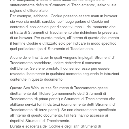
sinteticamente definite “Strumenti di Tracciamento”, salvo vi sia
ragione di differenziare.
Per esempio, sebbene i Cookie possano essere usati in browser
sia web sia mobili, sarebbe fuori luogo parlare di Cookie nel
contesto di applicazioni per dispositivi mobili, dal momento che
si tratta di Strumenti di Tracciamento che richiedono la presenza
di un browser. Per questo motivo, all’interno di questo documento
il termine Cookie è utilizzato solo per indicare in modo specifico
quel particolare tipo di Strumento di Tracciamento.
Alcune delle finalità per le quali vengono impiegati Strumenti di
Tracciamento potrebbero, inoltre richiedere il consenso
dell’Utente. Se viene prestato il consenso, esso può essere
revocato liberamente in qualsiasi momento seguendo le istruzioni
contenute in questo documento.
Questo Sito Web utilizza Strumenti di Tracciamento gestiti
direttamente dal Titolare (comunemente detti Strumenti di
Tracciamento “di prima parte”) e Strumenti di Tracciamento che
abilitano servizi forniti da terzi (comunemente detti Strumenti di
Tracciamento “di terza parte”). Se non diversamente specificato
all’interno di questo documento, tali terzi hanno accesso ai
rispettivi Strumenti di Tracciamento.
Durata e scadenza dei Cookie e degli altri Strumenti di