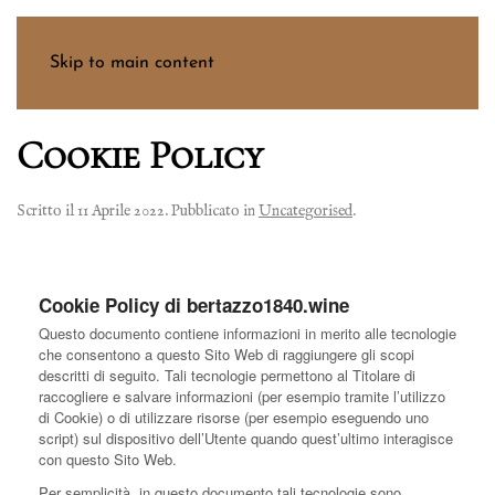
Menu
Skip to main content
Cookie Policy
Scritto il
11 Aprile 2022
. Pubblicato in
Uncategorised
.
Cookie Policy di bertazzo1840.wine
Questo documento contiene informazioni in merito alle tecnologie
che consentono a questo Sito Web di raggiungere gli scopi
descritti di seguito. Tali tecnologie permettono al Titolare di
raccogliere e salvare informazioni (per esempio tramite l’utilizzo
di Cookie) o di utilizzare risorse (per esempio eseguendo uno
script) sul dispositivo dell’Utente quando quest’ultimo interagisce
con questo Sito Web.
Per semplicità, in questo documento tali tecnologie sono