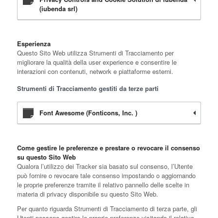
(iubenda srl)
Esperienza
Questo Sito Web utilizza Strumenti di Tracciamento per
migliorare la qualità della user experience e consentire le
interazioni con contenuti, network e piattaforme esterni.
Strumenti di Tracciamento gestiti da terze parti
Font Awesome (Fonticons, Inc. )
Come gestire le preferenze e prestare o revocare il consenso
su questo Sito Web
Qualora l’utilizzo dei Tracker sia basato sul consenso, l’Utente
può fornire o revocare tale consenso impostando o aggiornando
le proprie preferenze tramite il relativo pannello delle scelte in
materia di privacy disponibile su questo Sito Web.
Per quanto riguarda Strumenti di Tracciamento di terza parte, gli
Utenti possono gestire le proprie preferenze visitando il relativo