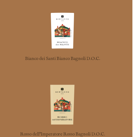
Bianco dei Santi Bianco Bagnoli D.O.C.
Rosso dell’Imperatore Rosso Bagnoli D.O.C.