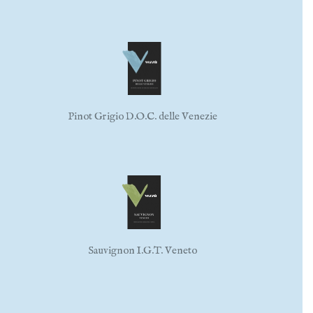
Pinot Grigio D.O.C. delle Venezie
Sauvignon I.G.T. Veneto