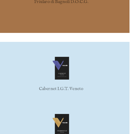
Friularo di Bagnoli D.O.C.G.
Cabernet I.G.T. Veneto