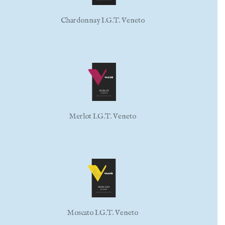
Chardonnay I.G.T. Veneto
Merlot I.G.T. Veneto
Moscato I.G.T. Veneto