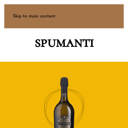
Menu
Skip to main content
spumanti