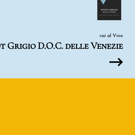
vai al Vino
t Grigio D.O.C. delle Venezie