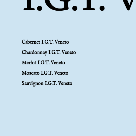
Cabernet I.G.T. Veneto
Chardonnay I.G.T. Veneto
Merlot I.G.T. Veneto
Moscato I.G.T. Veneto
Sauvignon I.G.T. Veneto