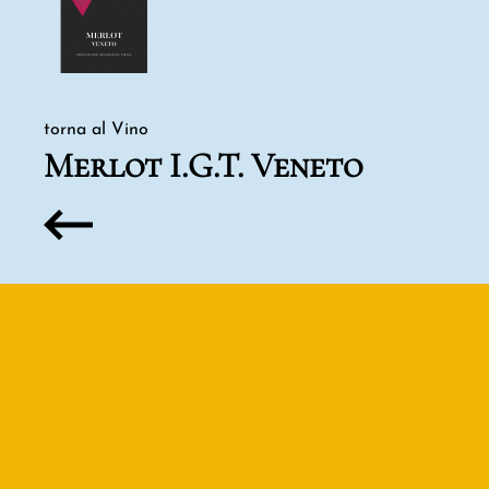
torna al Vino
Merlot I.G.T. Veneto