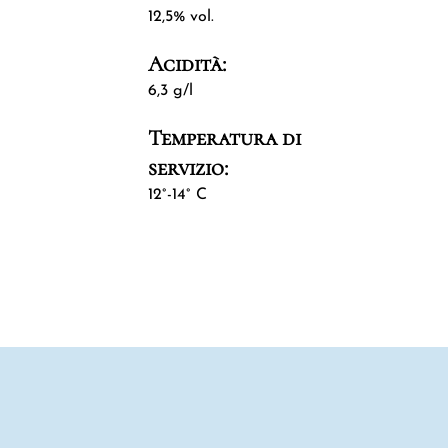
12,5% vol.
Acidità:
6,3 g/l
Temperatura di
servizio:
12°-14° C