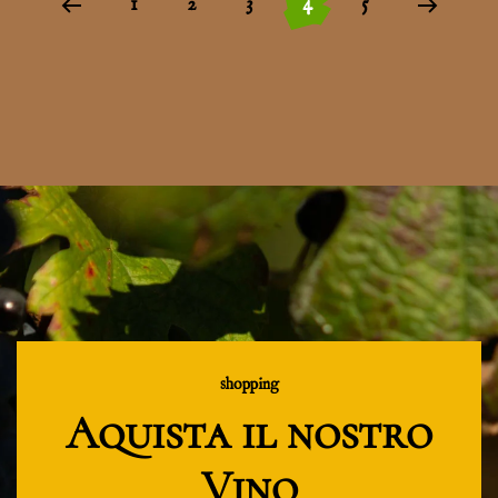
1
2
3
4
5
shopping
Aquista il nostro
Vino