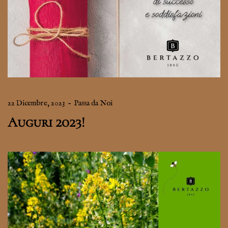
22 Dicembre, 2023
–
Passa da Noi
Auguri 2023!