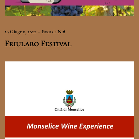
27 Giugno, 2022
–
Passa da Noi
Friularo Festival