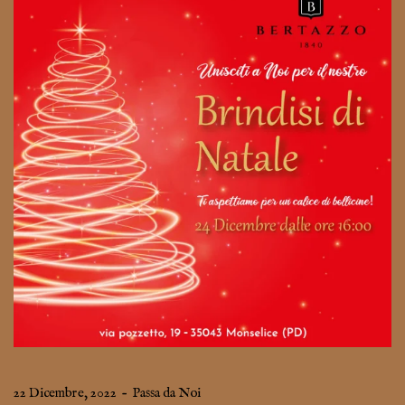
22 Dicembre, 2022
–
Passa da Noi