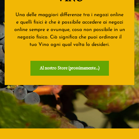
Una delle maggiori differenze tra i negozi online
e quelli fisici è che è possibile accedere ai negozi
online sempre e ovunque, cosa non possibile in un
negozio fisico. Ciò significa che puoi ordinare il
tuo Vino ogni qual volta lo desideri.
Al nostro Store (prossimamente...)